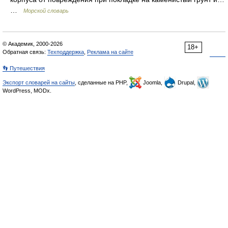
…
Морской словарь
© Академик, 2000-2026
18+
Обратная связь:
Техподдержка
,
Реклама на сайте
👣 Путешествия
Экспорт словарей на сайты
, сделанные на PHP,
Joomla,
Drupal,
WordPress, MODx.