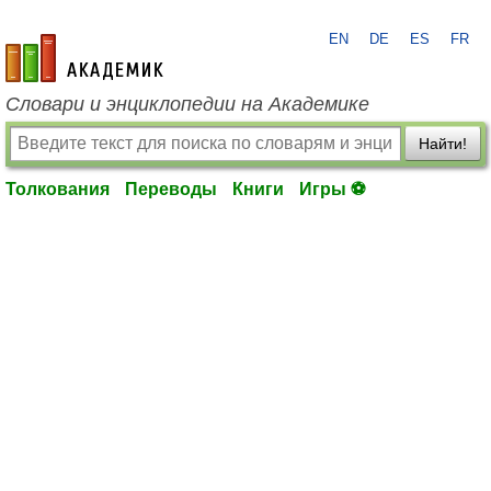
EN
DE
ES
FR
academic.ru
Словари и энциклопедии на Академике
Найти!
Толкования
Переводы
Книги
Игры ⚽